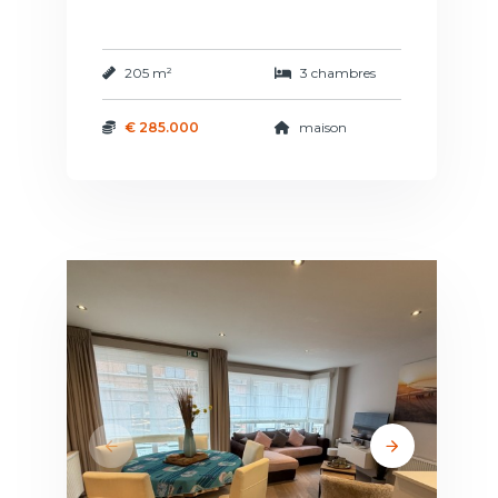
205 m²
3 chambres
€ 285.000
maison