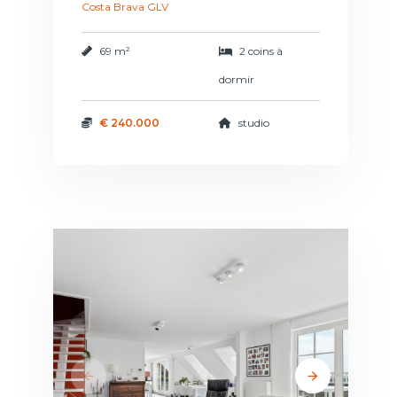
Costa Brava GLV
69 m²
2 coins à
dormir
€ 240.000
studio