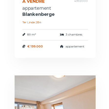
A VENDRE
4392000
appartement
Blankenberge
Ter Linde 2B4
89 m²
3 chambres
€ 199.000
appartement