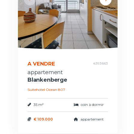
A VENDRE
4393663
appartement
Blankenberge
Suitehotel Ocean 807
35 m²
coin à dormir
€ 109.000
appartement