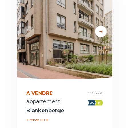
A VENDRE
4406606
appartement
Blankenberge
Orphee 00.01