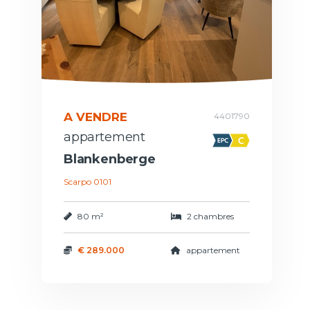
A VENDRE
4401790
appartement
Blankenberge
Scarpo 0101
80 m²
2 chambres
€ 289.000
appartement