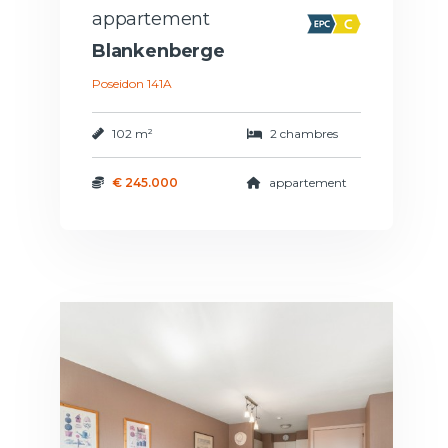
appartement
Blankenberge
Poseidon 141A
102 m²
2 chambres
€ 245.000
appartement