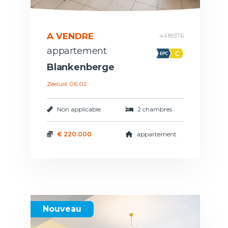
A VENDRE
4418576
appartement
Blankenberge
Zeelust 06.02
Non applicable
2 chambres
€ 220.000
appartement
Nouveau