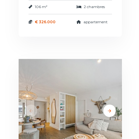
106 m²
2 chambres
€ 326.000
appartement