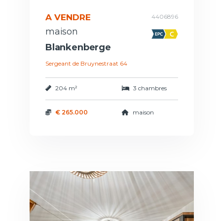
A VENDRE
4406896
maison
Blankenberge
Sergeant de Bruynestraat 64
204 m²
3 chambres
€ 265.000
maison