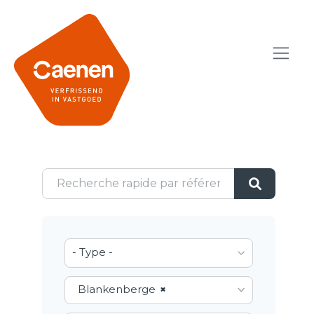
- Type -
Blankenberge
×