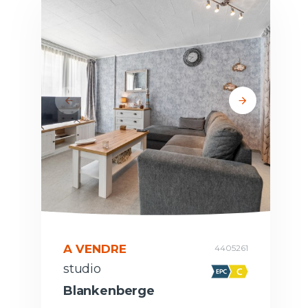
A VENDRE
4405261
studio
Blankenberge