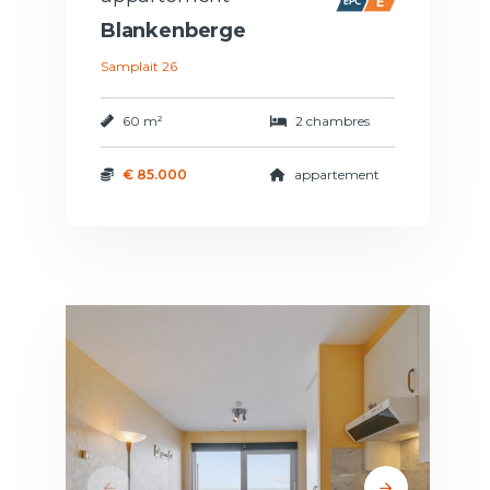
Blankenberge
Samplait 26
60 m²
2 chambres
€ 85.000
appartement