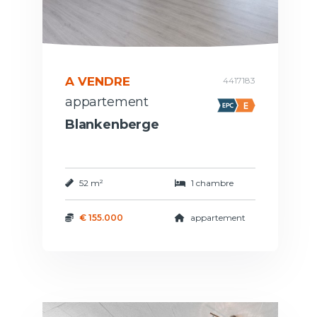
A VENDRE
4417183
appartement
Blankenberge
52 m²
1 chambre
€ 155.000
appartement