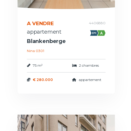
A VENDRE
4406880
appartement
Blankenberge
Nina 0301
75 m²
2 chambres
€ 280.000
appartement