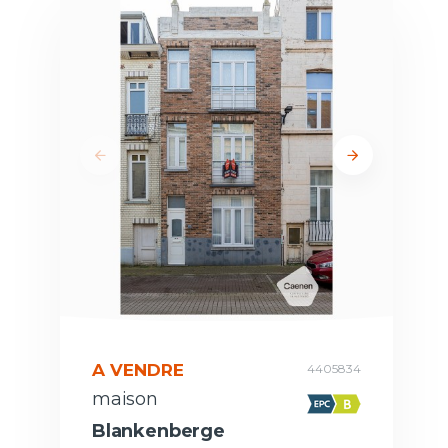
A VENDRE
4405834
maison
Blankenberge