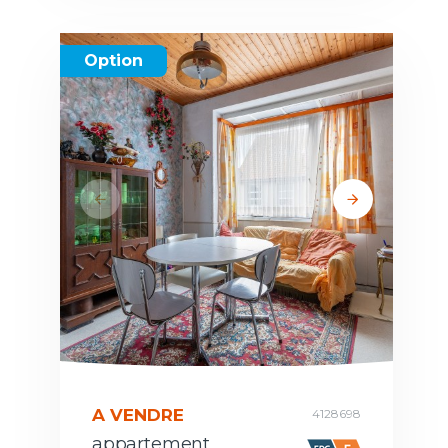
Option
A VENDRE
4128698
appartement