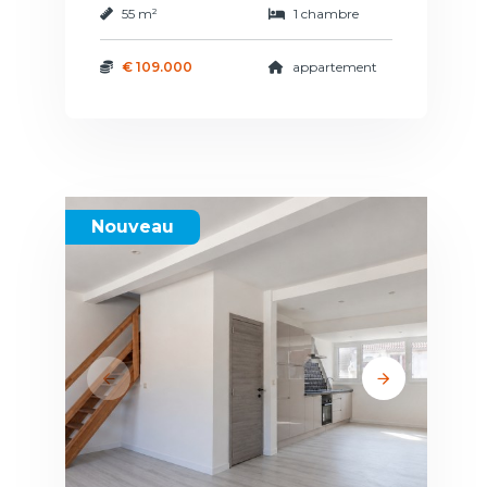
55 m²
1 chambre
€ 109.000
appartement
Nouveau