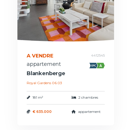
A VENDRE
4412545
appartement
Blankenberge
Royal Gardens 06.03
181 m²
2 chambres
€ 635.000
appartement