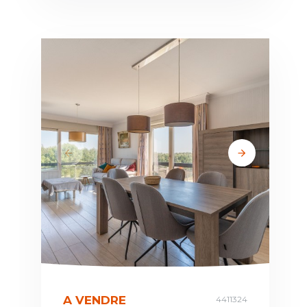
A VENDRE
4411324