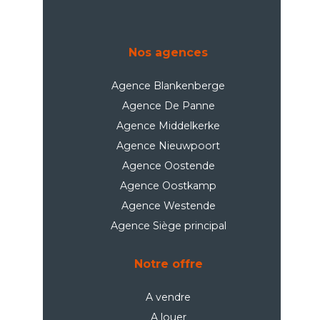
Nos agences
Agence Blankenberge
Agence De Panne
Agence Middelkerke
Agence Nieuwpoort
Agence Oostende
Agence Oostkamp
Agence Westende
Agence Siège principal
Notre offre
A vendre
A louer