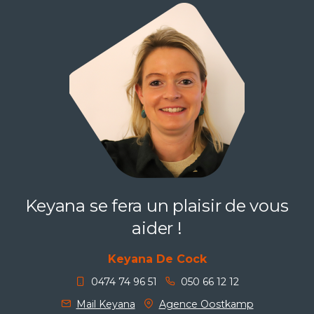
Keyana se fera un plaisir de vous
aider !
Keyana De Cock
0474 74 96 51
050 66 12 12
Mail Keyana
Agence Oostkamp