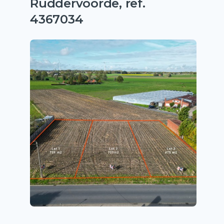
Ruddervoorde, ref.
4367034