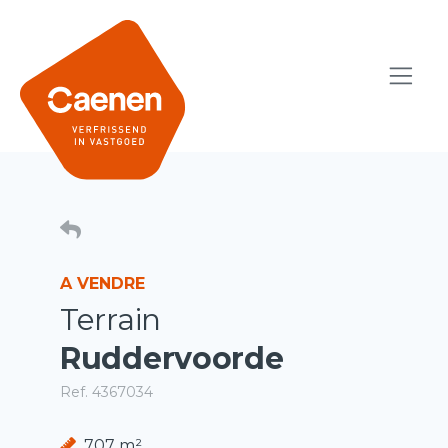
A VENDRE
Terrain
Ruddervoorde
Ref. 4367034
707 m²