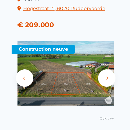
Hogestraat 21, 8020 Ruddervoorde
€ 209.000
Construction neuve
Gvkr, Vv