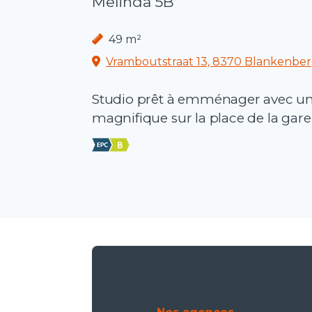
Melinda 5B
49 m²
Vramboutstraat 13, 8370 Blankenbe
Studio prêt à emménager avec u
magnifique sur la place de la gare