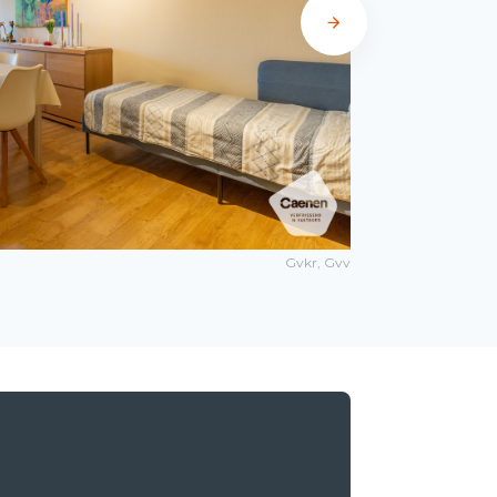
Gvkr, Gvv