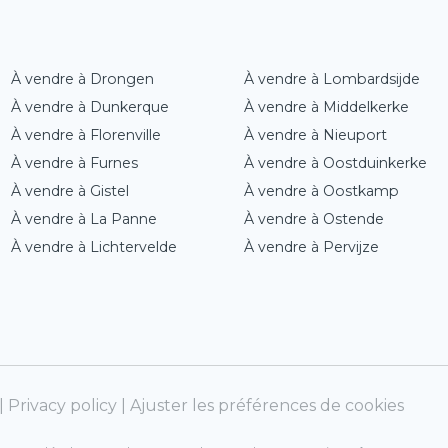
À vendre à Drongen
À vendre à Lombardsijde
À vendre à Dunkerque
À vendre à Middelkerke
À vendre à Florenville
À vendre à Nieuport
À vendre à Furnes
À vendre à Oostduinkerke
À vendre à Gistel
À vendre à Oostkamp
À vendre à La Panne
À vendre à Ostende
À vendre à Lichtervelde
À vendre à Pervijze
|
Privacy policy
|
Ajuster les préférences de cookies