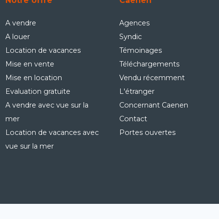
Notre offre
Caenen
A vendre
Agences
A louer
Syndic
Location de vacances
Témoinages
Mise en vente
Téléchargements
Mise en location
Vendu récemment
Evaluation gratuite
L'étranger
A vendre avec vue sur la
Concernant Caenen
mer
Contact
Location de vacances avec
Portes ouvertes
vue sur la mer