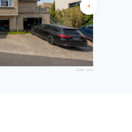
Gvkr, Gvv