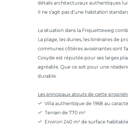
détails architecturaux authentiques l
Il ne s’agit pas d’une habitation stand
La situation dans la Friquetteweg comb
La plage, les dunes, les itinéraires de 
communes côtières avoisinantes sont fa
Coxyde est réputée pour ses larges plag
agréable. Que ce soit pour une résidenc
durable.
Les principaux atouts de cette propriété
Villa authentique de 1968 au caract
Terrain de 770 m²
Environ 240 m² de surface habitable,