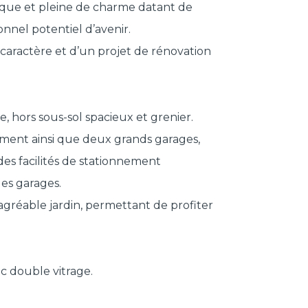
tique et pleine de charme datant de
nnel potentiel d’avenir.
caractère et d’un projet de rénovation
, hors sous-sol spacieux et grenier.
ement ainsi que deux grands garages,
des facilités de stationnement
es garages.
agréable jardin, permettant de profiter
c double vitrage.