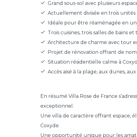
Grand sous-sol avec plusieurs espa
Actuellement divisée en trois unités 
Idéale pour être réaménagée en une
Trois cuisines, trois salles de bains e
Architecture de charme avec tour e
Projet de rénovation offrant de nomb
Situation résidentielle calme à Coxy
Accès aisé à la plage, aux dunes, a
En résumé Villa Rose de France s’adress
exceptionnel.
Une villa de caractère offrant espace, 
Coxyde.
Une opportunité unique pour les amateu