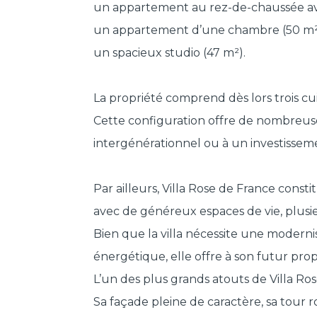
un appartement au rez-de-chaussée av
un appartement d’une chambre (50 m²)
un spacieux studio (47 m²).
La propriété comprend dès lors trois cui
Cette configuration offre de nombreu
intergénérationnel ou à un investisseme
Par ailleurs, Villa Rose de France cons
avec de généreux espaces de vie, plusi
Bien que la villa nécessite une modern
énergétique, elle offre à son futur prop
L’un des plus grands atouts de Villa R
Sa façade pleine de caractère, sa tour 