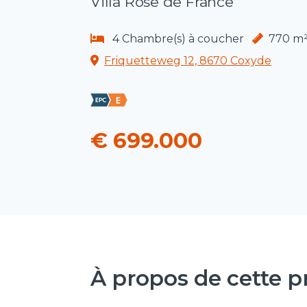
Villa Rose de France
4 Chambre(s) à coucher
770 m
Friquetteweg 12, 8670 Coxyde
€ 699.000
À propos de cette p