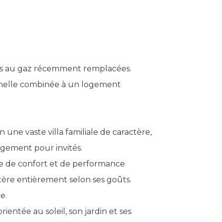
elles au gaz récemment remplacées.
nnelle combinée à un logement
une vaste villa familiale de caractère,
gement pour invités.
re de confort et de performance
ctère entièrement selon ses goûts.
e.
entée au soleil, son jardin et ses