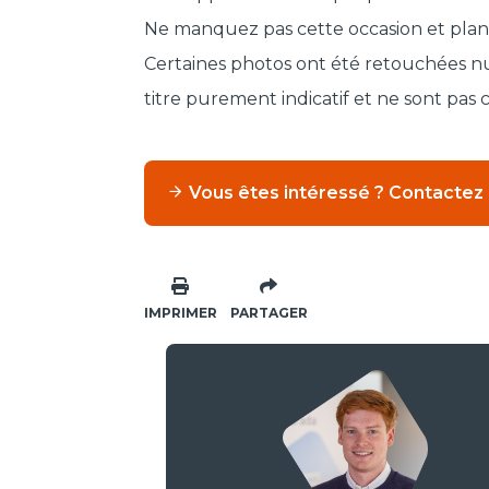
Ne manquez pas cette occasion et planifi
Certaines photos ont été retouchées num
titre purement indicatif et ne sont pas 
Vous êtes intéressé ? Contactez
IMPRIMER
PARTAGER