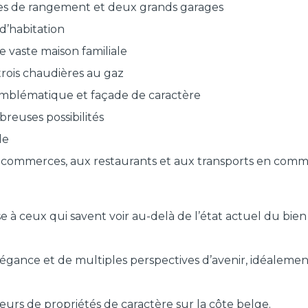
ces de rangement et deux grands garages
d’habitation
 vaste maison familiale
t trois chaudières au gaz
mblématique et façade de caractère
reuses possibilités
de
ux commerces, aux restaurants et aux transports en com
e à ceux qui savent voir au-delà de l’état actuel du bien
élégance et de multiples perspectives d’avenir, idéaleme
rs de propriétés de caractère sur la côte belge.