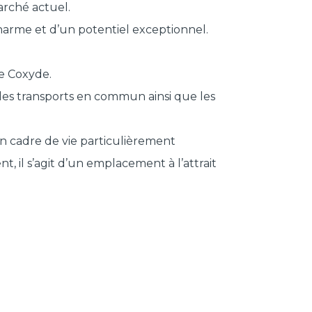
arché actuel.
charme et d’un potentiel exceptionnel.
de Coxyde.
, les transports en commun ainsi que les
on cadre de vie particulièrement
, il s’agit d’un emplacement à l’attrait