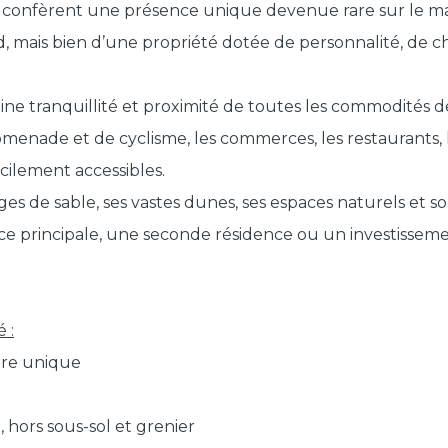
ui confèrent une présence unique devenue rare sur le m
ard, mais bien d’une propriété dotée de personnalité, de 
ine tranquillité et proximité de toutes les commodités 
promenade et de cyclisme, les commerces, les restaurants
cilement accessibles.
es de sable, ses vastes dunes, ses espaces naturels et s
e principale, une seconde résidence ou un investissement
 :
ère unique
 hors sous-sol et grenier