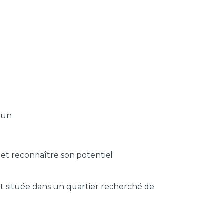
mun
 et reconnaître son potentiel
nt située dans un quartier recherché de