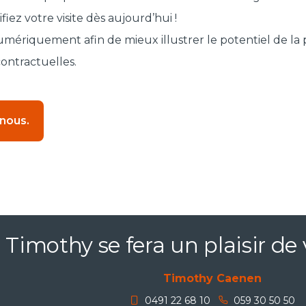
ez votre visite dès aujourd’hui !
ériquement afin de mieux illustrer le potentiel de la p
contractuelles.
 nous.
Timothy se fera un plaisir de 
Timothy Caenen
0491 22 68 10
059 30 50 50