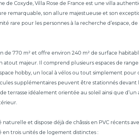
me de Coxyde, Villa Rose de France est une villa authen
ture remarquable, son allure majestueuse et son exceptio
ité rare pour les personnes à la recherche d’espace, de 
in de 770 m² et offre environ 240 m² de surface habitable
un atout majeur. Il comprend plusieurs espaces de rang
 espace hobby, un local à vélos ou tout simplement pour 
cules supplémentaires peuvent être stationnés devant l
de terrasse idéalement orientée au soleil ainsi que d’un 
érieur.
é naturelle et dispose déjà de châssis en PVC récents ave
en trois unités de logement distinctes :