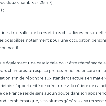
ec deux chambres (128 m²) ;
 ;
sines, trois salles de bains et trois chaudières individu
ses possibilités, notamment pour une occupation perso
nt locatif.
titue également une base idéale pour être réaménagée en 
eurs chambres, un espace professionnel ou encore un lo
isation afin de répondre aux standards actuels en matiè
riétaire l’opportunité de créer une villa côtière de cara
ose de France réside sans aucun doute dans son apparenc
ronde emblématique, ses volumes généreux, sa terrasse ori