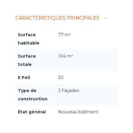
CARACTÉRISTIQUES PRINCIPALES
Surface
77 m²
habitable
Surface
104 m²
totale
E Peil
30
Type de
2 Façades
construction
État général
Nouveau bâtiment