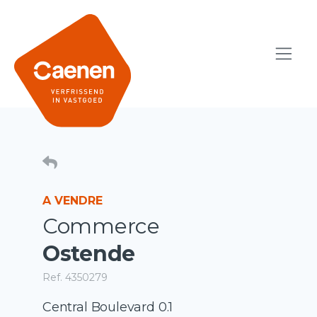
A VENDRE
Commerce
Ostende
Ref. 4350279
Central Boulevard 0.1