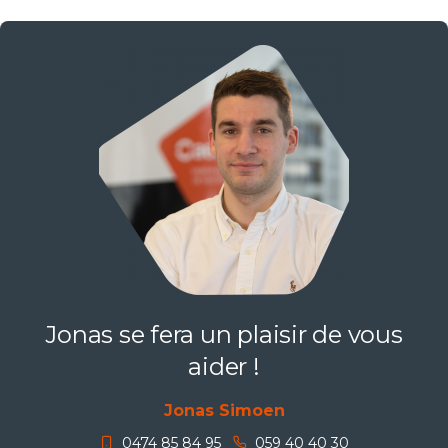
Jonas se fera un plaisir de vous
aider !
Jonas Simoen
0474 85 84 95
059 40 40 30