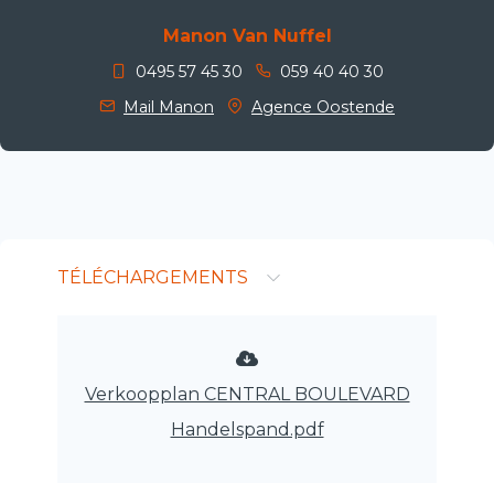
Manon Van Nuffel
0495 57 45 30
059 40 40 30
Mail Manon
Agence Oostende
TÉLÉCHARGEMENTS
Verkoopplan CENTRAL BOULEVARD
Handelspand.pdf