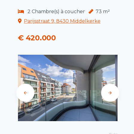
2 Chambre(s) à coucher
73 m²
Parijsstraat 9, 8430 Middelkerke
€ 420.000