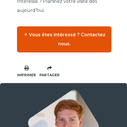
Intéressé ? Planifiez votre visite dès
aujourd’hui.
Vous êtes intéressé ? Contactez
nous.
IMPRIMER
PARTAGER