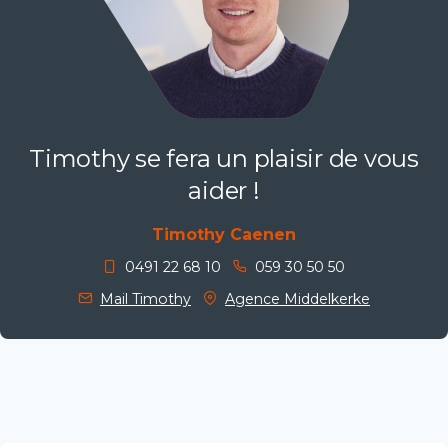
Timothy se fera un plaisir de vous
aider !
Timothy Caenen
0491 22 68 10
059 30 50 50
Mail Timothy
Agence Middelkerke