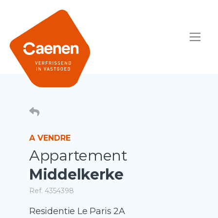
A VENDRE
Appartement
Middelkerke
Ref. 4354398
Residentie Le Paris 2A