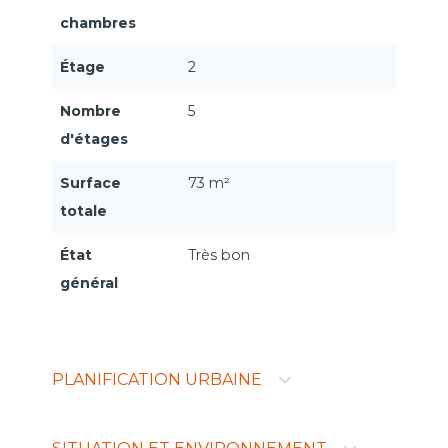
chambres
Étage
2
Nombre
5
d'étages
Surface
73 m²
totale
État
Très bon
général
PLANIFICATION URBAINE