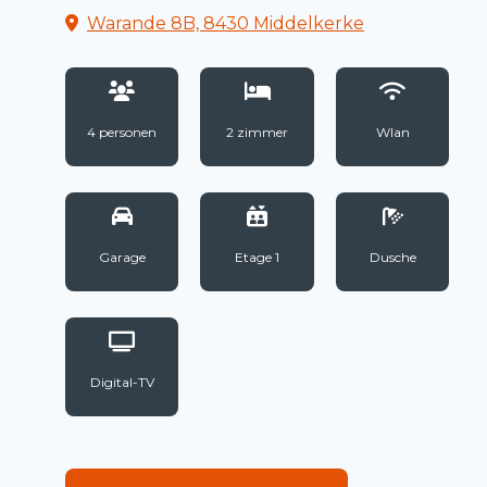
Warande 8B, 8430 Middelkerke
4 personen
2 zimmer
Wlan
Garage
Etage 1
Dusche
Digital-TV