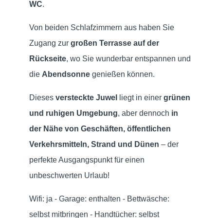
WC
.
Von beiden Schlafzimmern aus haben Sie
Zugang zur
großen Terrasse auf der
Rückseite
, wo Sie wunderbar entspannen und
die
Abendsonne
genießen können.
Dieses
versteckte Juwel
liegt in einer
grünen
und ruhigen Umgebung
, aber dennoch
in
der Nähe von Geschäften, öffentlichen
Verkehrsmitteln, Strand und Dünen
– der
perfekte Ausgangspunkt für einen
unbeschwerten Urlaub!
Wifi: ja - Garage: enthalten - Bettwäsche:
selbst mitbringen - Handtücher: selbst