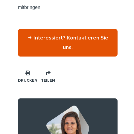
mitbringen.
Interessiert? Kontaktieren Sie
uns.
DRUCKEN
TEILEN