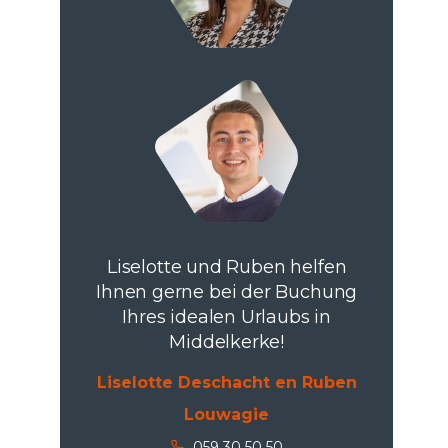
Liselotte und Ruben helfen
Ihnen gerne bei der Buchung
Ihres idealen Urlaubs in
Middelkerke!
Liselotte Deschacht en Ruben
Louwagie
059 30 50 50