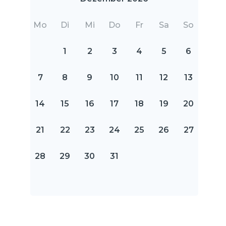
Mo
Di
Mi
Do
Fr
Sa
So
1
2
3
4
5
6
7
8
9
10
11
12
13
14
15
16
17
18
19
20
21
22
23
24
25
26
27
28
29
30
31