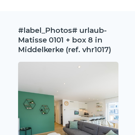
#label_Photos# urlaub-
Matisse 0101 + box 8 in
Middelkerke (ref. vhr1017)