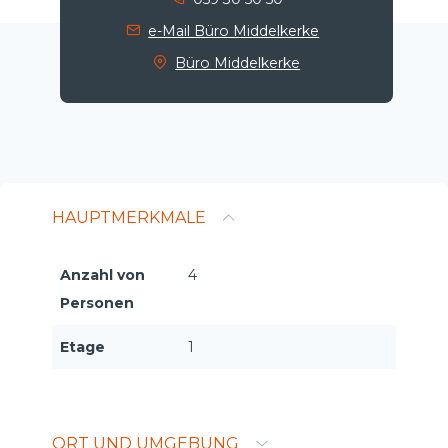
e-Mail Büro Middelkerke
Büro Middelkerke
HAUPTMERKMALE
Anzahl von
4
Personen
Etage
1
ORT UND UMGEBUNG