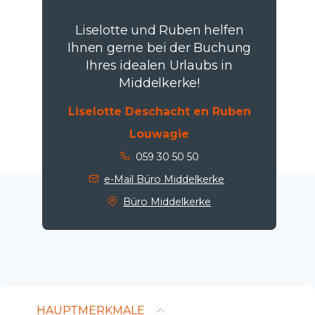
Liselotte und Ruben helfen
Ihnen gerne bei der Buchung
Ihres idealen Urlaubs in
Middelkerke!
Liselotte Deschacht en Ruben
Louwagie
059 30 50 50
e-Mail Büro Middelkerke
Büro Middelkerke
HAUPTMERKMALE