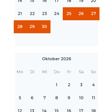
14
15
16
17
18
19
20
21
22
23
24
25
26
27
28
29
30
Oktober 2026
Mo
Di
Mi
Do
Fr
Sa
So
1
2
3
4
5
6
7
8
9
10
11
12
13
14
15
16
17
18