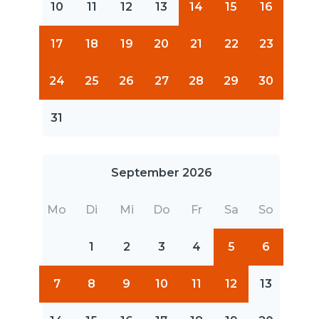
10
11
12
13
14
15
16
17
18
19
20
21
22
23
24
25
26
27
28
29
30
31
September 2026
Mo
Di
Mi
Do
Fr
Sa
So
1
2
3
4
5
6
7
8
9
10
11
12
13