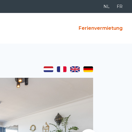
NL
FR
Ferienvermietung