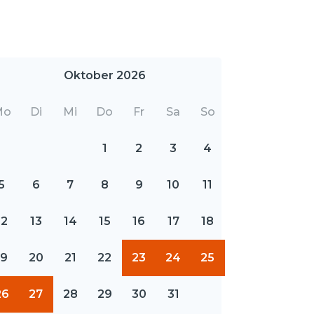
Oktober 2026
Mo
Di
Mi
Do
Fr
Sa
So
1
2
3
4
5
6
7
8
9
10
11
12
13
14
15
16
17
18
19
20
21
22
23
24
25
26
27
28
29
30
31