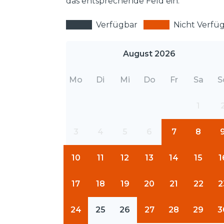
das entsprechende Feld ein.
Verfügbar
Nicht Verfü
August 2026
Mo
Di
Mi
Do
Fr
Sa
S
1
3
4
5
6
7
8
10
11
12
13
14
15
1
17
18
19
20
21
22
2
24
25
26
27
28
29
3