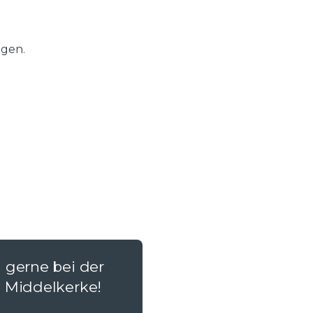
ngen.
 gerne bei der
n Middelkerke!