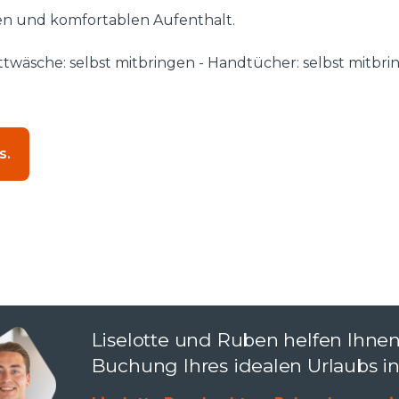
ten und komfortablen Aufenthalt.
Bettwäsche: selbst mitbringen - Handtücher: selbst mitbri
s.
Liselotte und Ruben helfen Ihnen
Buchung Ihres idealen Urlaubs i