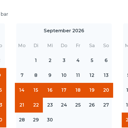
gbar
September 2026
o
Mo
Di
Mi
Do
Fr
Sa
So
2
1
2
3
4
5
6
9
7
8
9
10
11
12
13
6
14
15
16
17
18
19
20
3
21
22
23
24
25
26
27
0
28
29
30