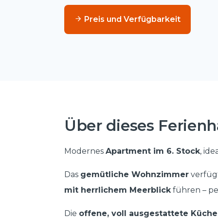
Preis und Verfügbarkeit
Über dieses Ferienh
Modernes
Apartment im 6. Stock
, id
Das
gemütliche Wohnzimmer
verfüg
mit herrlichem Meerblick
führen – pe
Die
offene, voll ausgestattete Küche