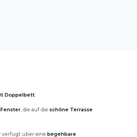
it Doppelbett
.
 Fenster
, die auf die
schöne Terrasse
r
verfügt über eine
begehbare