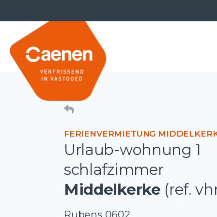
FERIENVERMIETUNG MIDDELKER
Urlaub-wohnung 1
schlafzimmer
Middelkerke
(ref. vh
Rubens 0602