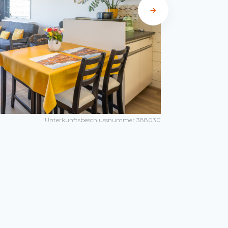
Unterkunftsbeschlussnummer 388030