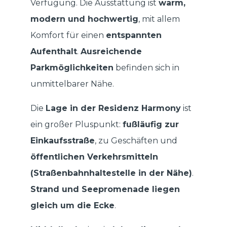
Verfügung. Die Ausstattung ist
warm,
modern und hochwertig
, mit allem
Komfort für einen
entspannten
Aufenthalt
.
Ausreichende
Parkmöglichkeiten
befinden sich in
unmittelbarer Nähe.
Die
Lage in der Residenz Harmony
ist
ein großer Pluspunkt:
fußläufig zur
Einkaufsstraße
, zu Geschäften und
öffentlichen Verkehrsmitteln
(Straßenbahnhaltestelle in der Nähe)
.
Strand und Seepromenade liegen
gleich um die Ecke
.