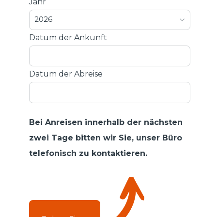
Jahr
2026
Datum der Ankunft
Datum der Abreise
Bei Anreisen innerhalb der nächsten
zwei Tage bitten wir Sie, unser Büro
telefonisch zu kontaktieren.