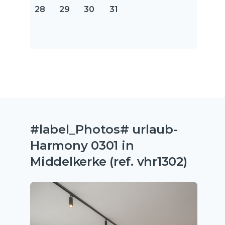
28
29
30
31
#label_Photos# urlaub-
Harmony 0301 in
Middelkerke (ref. vhr1302)