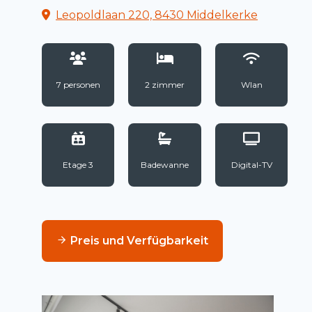
Leopoldlaan 220, 8430 Middelkerke
7 personen
2 zimmer
Wlan
Etage 3
Badewanne
Digital-TV
Preis und Verfügbarkeit