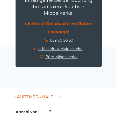
Ihnen gerne bei der Buchung
Ihres idealen Urlaubs in
Middelkerke!
Liselotte Deschacht en Ruben
Louwagie
059 30 50 50
e-Mail Büro Middelkerke
Büro Middelkerke
HAUPTMERKMALE
Anzahl von
7