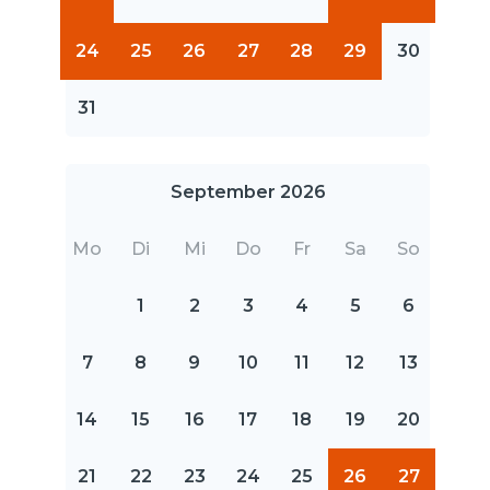
24
25
26
27
28
29
30
31
September 2026
Mo
Di
Mi
Do
Fr
Sa
So
1
2
3
4
5
6
7
8
9
10
11
12
13
14
15
16
17
18
19
20
21
22
23
24
25
26
27