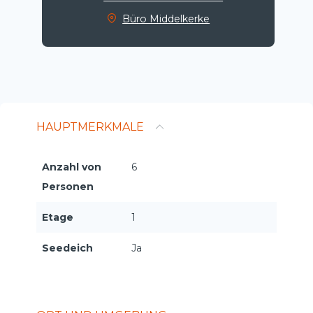
Büro Middelkerke
HAUPTMERKMALE
Anzahl von
6
Personen
Etage
1
Seedeich
Ja