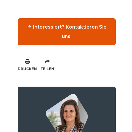
Interessiert? Kontaktieren Sie
uns.
DRUCKEN
TEILEN