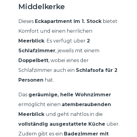
Middelkerke
Dieses
Eckapartment im 1. Stock
bietet
Komfort und einen herrlichen
Meerblick
. Es verfügt über
2
Schlafzimmer
, jeweils mit einem
Doppelbett
, wobei eines der
Schlafzimmer auch ein
Schlafsofa für 2
Personen
hat.
Das
geräumige, helle Wohnzimmer
ermöglicht einen
atemberaubenden
Meerblick
und geht nahtlos in die
vollständig ausgestattete Küche
über.
Zudem gibt es ein
Badezimmer mit