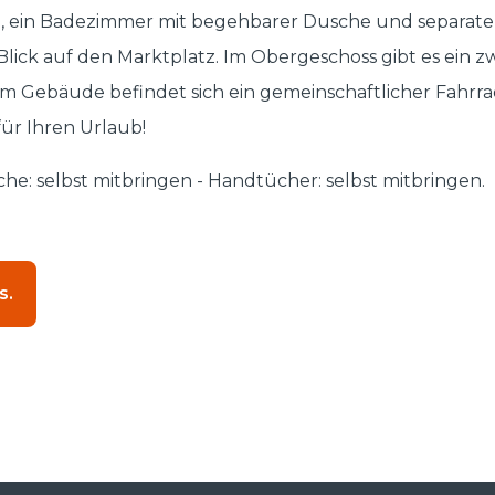
 ein Badezimmer mit begehbarer Dusche und separatem
lick auf den Marktplatz. Im Obergeschoss gibt es ein z
m Gebäude befindet sich ein gemeinschaftlicher Fahrr
ür Ihren Urlaub!
sche: selbst mitbringen - Handtücher: selbst mitbringen.
s.