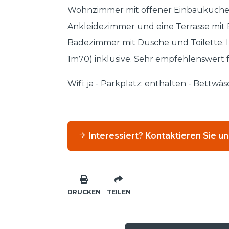
Wohnzimmer mit offener Einbauküche,
Ankleidezimmer und eine Terrasse mit B
Badezimmer mit Dusche und Toilette. I
1m70) inklusive. Sehr empfehlenswert f
Wifi: ja - Parkplatz: enthalten - Bettwä
Interessiert? Kontaktieren Sie un
DRUCKEN
TEILEN