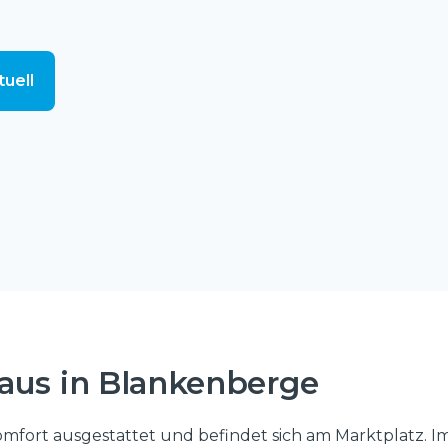
tuell
haus in Blankenberge
omfort ausgestattet und befindet sich am Marktplatz. Im