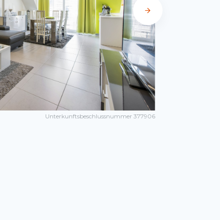
Unterkunftsbeschlussnummer 377906