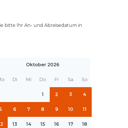
e bitte Ihr An- und Abreisedatum in
Oktober 2026
Mo
Di
Mi
Do
Fr
Sa
So
1
2
3
4
5
6
7
8
9
10
11
12
13
14
15
16
17
18