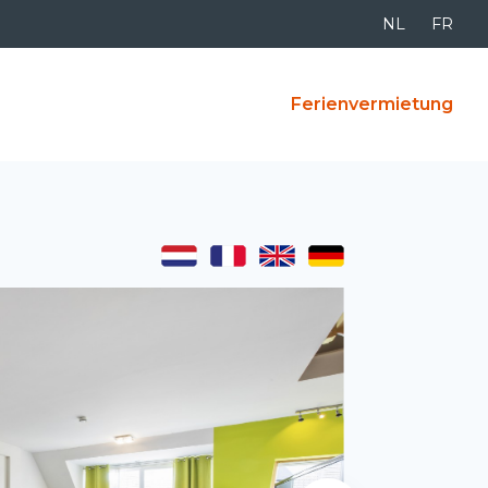
NL
FR
Ferienvermietung