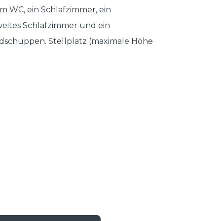
 WC, ein Schlafzimmer, ein
weites Schlafzimmer und ein
adschuppen. Stellplatz (maximale Höhe