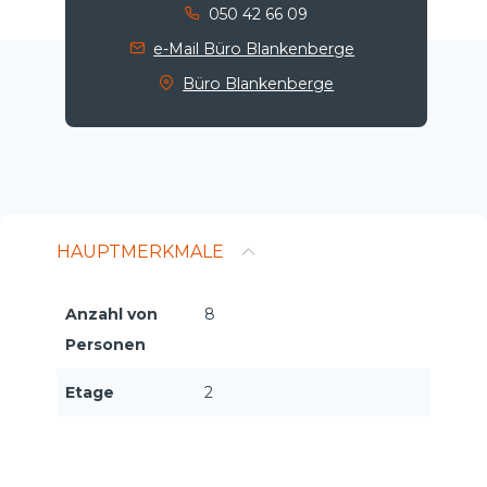
050 42 66 09
e-Mail Büro Blankenberge
Büro Blankenberge
HAUPTMERKMALE
Anzahl von
8
Personen
Etage
2