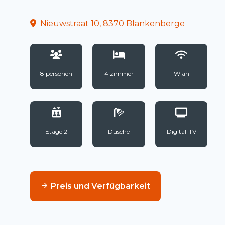
Nieuwstraat 10, 8370 Blankenberge
8 personen
4 zimmer
Wlan
Etage 2
Dusche
Digital-TV
Preis und Verfügbarkeit