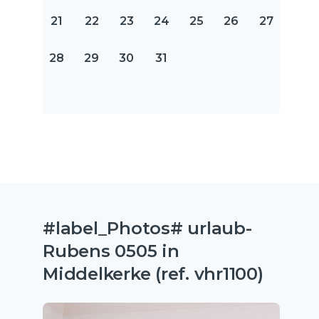
21
22
23
24
25
26
27
28
29
30
31
#label_Photos# urlaub-
Rubens 0505 in
Middelkerke (ref. vhr1100)