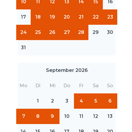
10
11
12
13
14
15
16
17
18
19
20
21
22
23
24
25
26
27
28
29
30
31
September 2026
Mo
Di
Mi
Do
Fr
Sa
So
1
2
3
4
5
6
7
8
9
10
11
12
13
14
15
16
17
18
19
20