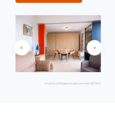
Unterkunftsbeschlussnummer 397501