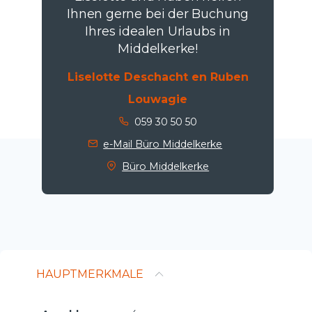
Ihnen gerne bei der Buchung
Ihres idealen Urlaubs in
Middelkerke!
Liselotte Deschacht en Ruben
Louwagie
059 30 50 50
e-Mail Büro Middelkerke
Büro Middelkerke
HAUPTMERKMALE