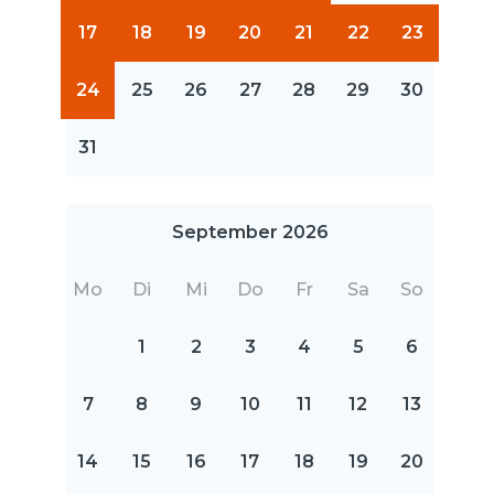
17
18
19
20
21
22
23
24
25
26
27
28
29
30
31
September 2026
Mo
Di
Mi
Do
Fr
Sa
So
1
2
3
4
5
6
7
8
9
10
11
12
13
14
15
16
17
18
19
20