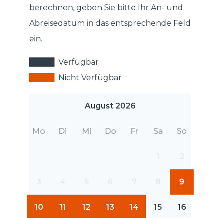
berechnen, geben Sie bitte Ihr An- und
Abreisedatum in das entsprechende Feld
ein.
Verfügbar
Nicht Verfügbar
August 2026
Mo
Di
Mi
Do
Fr
Sa
So
1
2
3
4
5
6
7
8
9
10
11
12
13
14
15
16