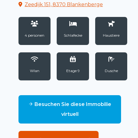
Zeedijk 151, 8370 Blankenberge
4 personen
Schlafecke
Haustiere
Wlan
Etage 9
Dusche
Besuchen Sie diese Immobilie
virtuell