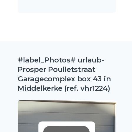
#label_Photos# urlaub-
Prosper Poulletstraat
Garagecomplex box 43 in
Middelkerke (ref. vhr1224)