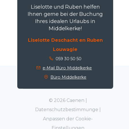
Liselotte und Ruben helfen
Ihnen gerne bei der Buchung
Ihres idealen Urlaubs in
Middelkerke!
Liselotte Deschacht en Ruben
Louwagie
059 30 50 50
e-Mail Büro Middelkerke
Büro Middelkerke
© 2026 Caenen |
Datenschutzbestimmunge
|
Anpassen der Cookie-
Einstellungen