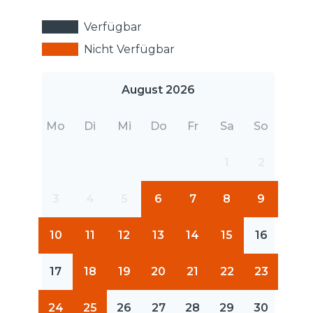
Verfügbar
Nicht Verfügbar
August 2026
Mo
Di
Mi
Do
Fr
Sa
So
1
2
3
4
5
6
7
8
9
10
11
12
13
14
15
16
17
18
19
20
21
22
23
24
25
26
27
28
29
30