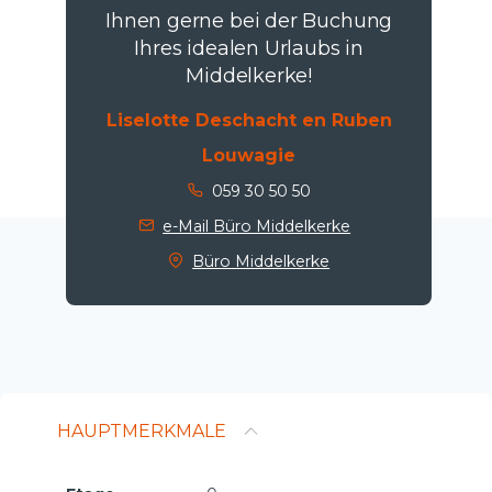
Ihnen gerne bei der Buchung
Ihres idealen Urlaubs in
Middelkerke!
Liselotte Deschacht en Ruben
Louwagie
059 30 50 50
e-Mail Büro Middelkerke
Büro Middelkerke
HAUPTMERKMALE