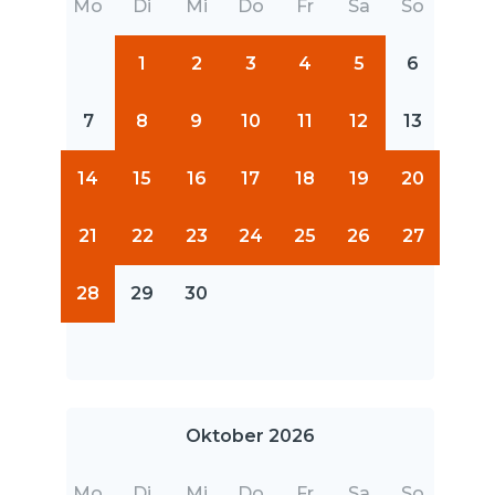
Mo
Di
Mi
Do
Fr
Sa
So
1
2
3
4
5
6
7
8
9
10
11
12
13
14
15
16
17
18
19
20
21
22
23
24
25
26
27
28
29
30
Oktober 2026
Mo
Di
Mi
Do
Fr
Sa
So