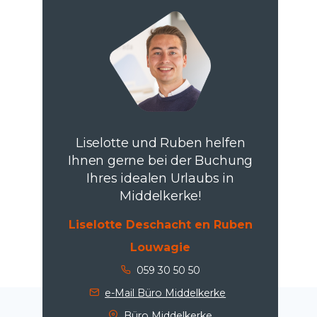
Liselotte und Ruben helfen
Ihnen gerne bei der Buchung
Ihres idealen Urlaubs in
Middelkerke!
Liselotte Deschacht en Ruben
Louwagie
059 30 50 50
e-Mail Büro Middelkerke
Büro Middelkerke