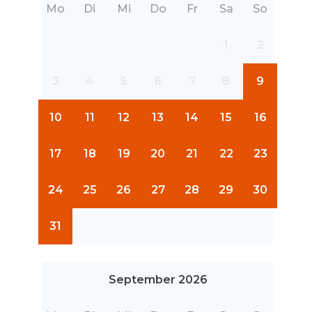
Mo
Di
Mi
Do
Fr
Sa
So
1
2
3
4
5
6
7
8
9
10
11
12
13
14
15
16
17
18
19
20
21
22
23
24
25
26
27
28
29
30
31
September 2026