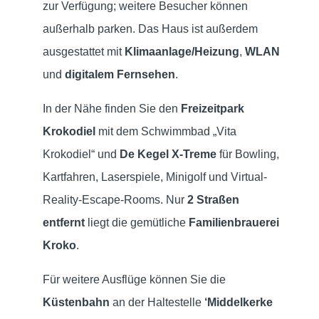
zur Verfügung; weitere Besucher können
außerhalb parken. Das Haus ist außerdem
ausgestattet mit
Klimaanlage/Heizung
,
WLAN
und
digitalem Fernsehen
.
In der Nähe finden Sie den
Freizeitpark
Krokodiel
mit dem Schwimmbad „Vita
Krokodiel“ und
De Kegel X-Treme
für Bowling,
Kartfahren, Laserspiele, Minigolf und Virtual-
Reality-Escape-Rooms. Nur
2 Straßen
entfernt
liegt die gemütliche
Familienbrauerei
Kroko
.
Für weitere Ausflüge können Sie die
Küstenbahn
an der Haltestelle
‘Middelkerke