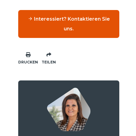
Interessiert? Kontaktieren Sie
uns.
DRUCKEN
TEILEN