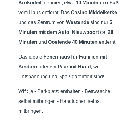
Krokodiel’
nehmen, etwa
10 Minuten zu Fuß
vom Haus entfernt. Das
Casino Middelkerke
und das Zentrum von
Westende
sind nur
5
Minuten mit dem Auto
,
Nieuwpoort
ca.
20
Minuten
und
Oostende
40 Minuten
entfernt.
Das ideale
Ferienhaus für Familien mit
Kindern
oder ein
Paar mit Hund
, wo
Entspannung und Spaß garantiert sind!
Wifi: ja - Parkplatz: enthalten - Bettwäsche:
selbst mitbringen - Handtücher: selbst
mitbringen.