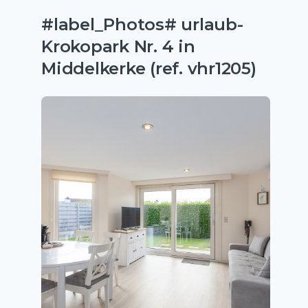
#label_Photos# urlaub-
Krokopark Nr. 4 in
Middelkerke (ref. vhr1205)