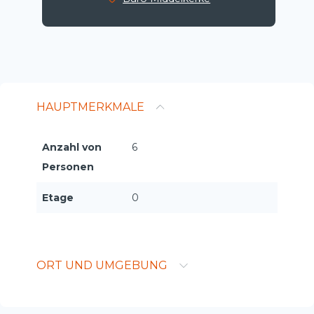
HAUPTMERKMALE
Anzahl von
6
Personen
Etage
0
ORT UND UMGEBUNG