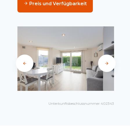
Preis und Verfügbarkeit
Unterkunftsbeschlussnummer 402343