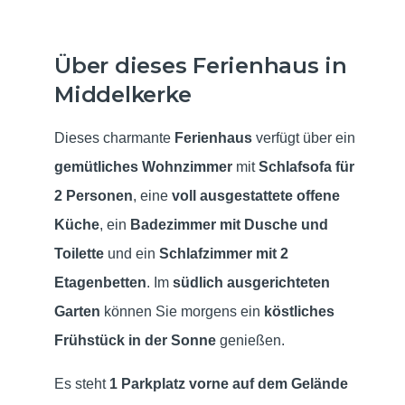
Über dieses Ferienhaus in
Middelkerke
Dieses charmante
Ferienhaus
verfügt über ein
gemütliches Wohnzimmer
mit
Schlafsofa für
2 Personen
, eine
voll ausgestattete offene
Küche
, ein
Badezimmer mit Dusche und
Toilette
und ein
Schlafzimmer mit 2
Etagenbetten
. Im
südlich ausgerichteten
Garten
können Sie morgens ein
köstliches
Frühstück in der Sonne
genießen.
Es steht
1 Parkplatz vorne auf dem Gelände